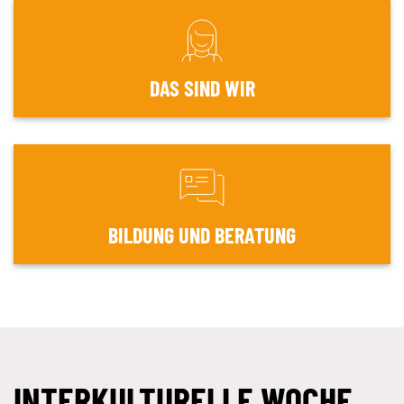
DAS SIND WIR
BILDUNG UND BERATUNG
INTERKULTURELLE WOCHE