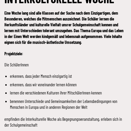
Eine Woche lang sind alle Klassen auf der Suche nach dem Einzigartigen, dem
Besonderen, welches die Mitmenschen auszeichnet. Die Schüler lernen die
Herkunftsländer und kulturelle Vielfalt unsrer Schulgemeinschaft kennen und
lernen mit Unterschieden tolerant umzugehen. Das Thema Europa und das Leben
in der Einen Welt werden kindgemäß und lebensnah aufgenommen. Viele Inhalte
eignen sich für die musisch-ästhetische Umsetzung.
Projektziele:
Die SchülerInnen
erkennen, dass jeder Mensch einzigartig ist
erkennen, dass wir voneinander lernen können
lernen die verschiedenen Kulturen ihrer MitschülerInnen kennen
benennen Unterschiede und Gemeinsamkeiten der Lebensbedingungen von
Menschen in Europa und in anderen Regionen der Welt
empfinden die Interkulturelle Woche als Begegnungsveranstaltung, erleben sich in
der Schulgemeinschaft