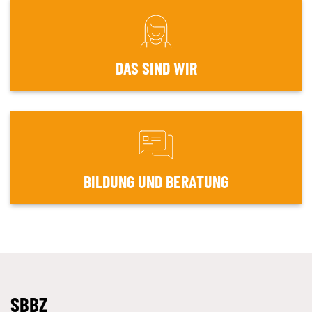
DAS SIND WIR
BILDUNG UND BERATUNG
SBBZ